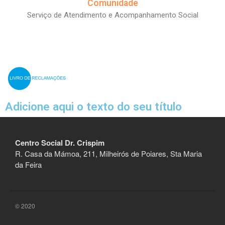
Comunidade
Serviço de Atendimento e Acompanhamento Social
Iniciar sessão
Feed de entradas
Feed de comentários
WordPress.org
Adicione aqui o texto do seu título
Centro Social Dr. Crispim
R. Casa da Mámoa, 211, Milheirós de Poiares, Sta Maria
da Feira
© 2020